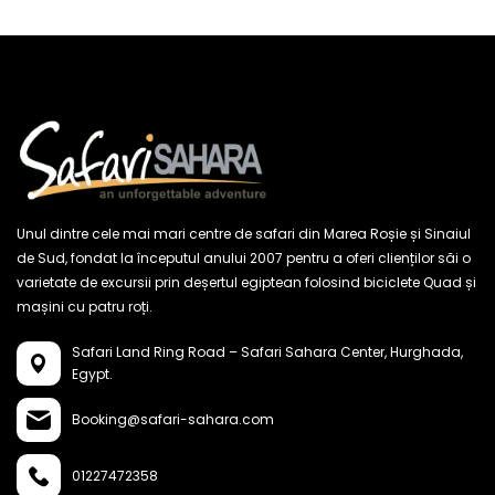
Unul dintre cele mai mari centre de safari din Marea Roșie și Sinaiul
de Sud, fondat la începutul anului 2007 pentru a oferi clienților săi o
varietate de excursii prin deșertul egiptean folosind biciclete Quad și
mașini cu patru roți.
Safari Land Ring Road – Safari Sahara Center,
Hurghada,
Egypt.
Booking@safari-sahara.com
01227472358