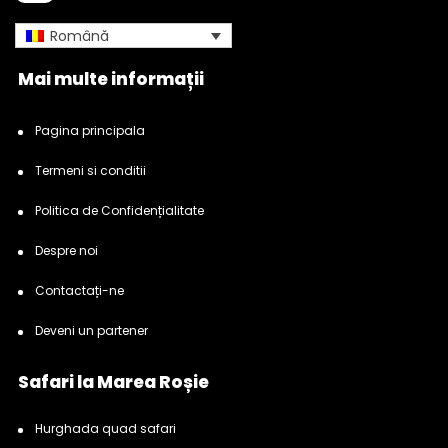
Română
Mai multe informații
Pagina principala
Termeni si conditii
Politica de Confidențialitate
Despre noi
Contactați-ne
Deveni un partener
Safari la Marea Roșie
Hurghada quad safari