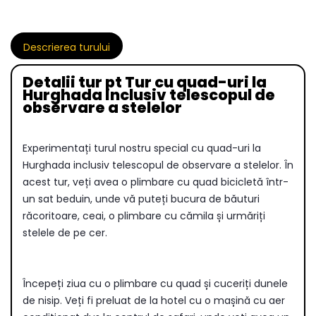
Descrierea turului
Detalii tur pt Tur cu quad-uri la
Hurghada inclusiv telescopul de
observare a stelelor
Experimentați turul nostru special cu quad-uri la
Hurghada inclusiv telescopul de observare a stelelor. În
acest tur, veți avea o plimbare cu quad bicicletă într-
un sat beduin, unde vă puteți bucura de băuturi
răcoritoare, ceai, o plimbare cu cămila și urmăriți
stelele de pe cer.
Începeți ziua cu o plimbare cu quad și cuceriți dunele
de nisip. Veți fi preluat de la hotel cu o mașină cu aer