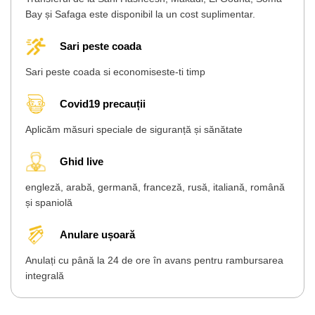
Bay și Safaga este disponibil la un cost suplimentar.
Sari peste coada
Sari peste coada si economiseste-ti timp
Covid19 precauții
Aplicăm măsuri speciale de siguranță și sănătate
Ghid live
engleză, arabă, germană, franceză, rusă, italiană, română
și spaniolă
Anulare ușoară
Anulați cu până la 24 de ore în avans pentru rambursarea
integrală