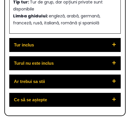
Tip tur:
Tur de grup, dar opțiuni private sunt
disponibile
Limba ghidului:
engleză, arabă, germană,
franceză, rusă, italiană, română și spaniolă
Tur inclus
Turul nu este inclus
Ar trebui sa stii
Ce să se aștepte