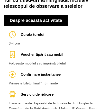
Tur cu quad-uri la Hurghada inclusiv
telescopul de observare a stelelor
Despre această activitate
Durata turului
3-4 ore
Voucher tipărit sau mobil
Folosește mobilul sau imprimă biletul
Confirmare instantanee
Primește biletul final în 5 minute
Serviciu de ridicare
Transferul este disponibil de la hotelurile din Hurghada.
Transferul de la Sahl Hasheesh, Makadi, El Gouna, Soma