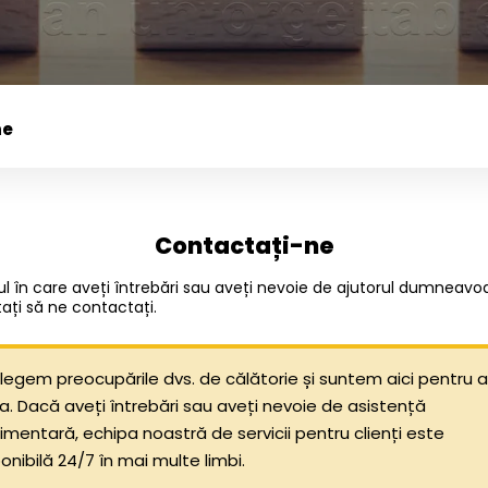
ne
Contactați-ne
ul în care aveți întrebări sau aveți nevoie de ajutorul dumneavoa
tați să ne contactați.
legem preocupările dvs. de călătorie și suntem aici pentru a
a. Dacă aveți întrebări sau aveți nevoie de asistență
imentară, echipa noastră de servicii pentru clienți este
onibilă 24/7 în mai multe limbi.