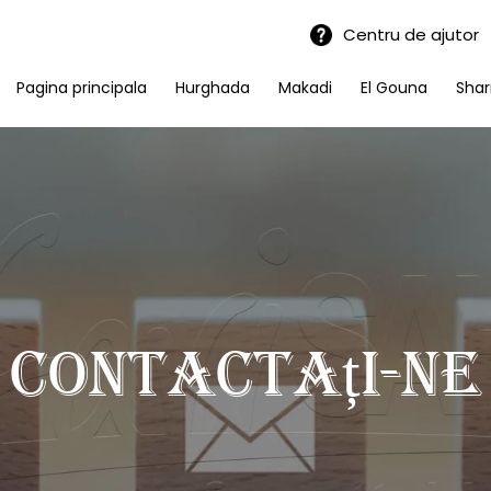
Centru de ajutor
Pagina principala
Hurghada
Makadi
El Gouna
Shar
Contactați-ne