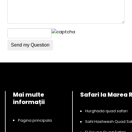
Mai multe
Safari la Marea 
informații
Hurghada quad safari
Pagina principala
Sahl Hasheesh Quad Saf