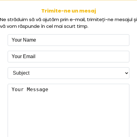
Trimite-ne un mesaj
Ne străduim să vă ajutăm prin e-mail, trimiteți-ne mesajul și
vă vom răspunde în cel mai scurt timp.