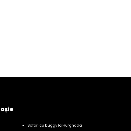
Roșie
Safari cu buggy la Hurghada