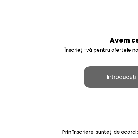
Avem cel
Înscrieți-vă pentru ofertele no
Prin înscriere, sunteți de acor