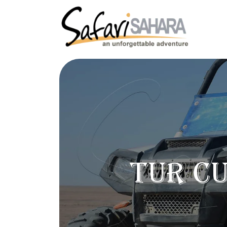
Tur c