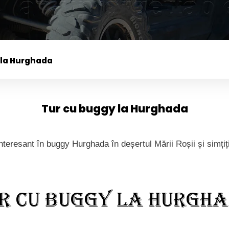
 la Hurghada
Tur cu buggy la Hurghada
nteresant în buggy Hurghada în deșertul Mării Roșii și simți
r cu buggy la Hurgh