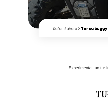
Safari Sahara
Tur cu buggy
Experimentați un tur i
Tu