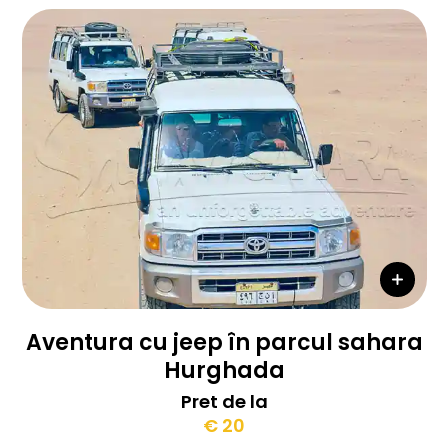
Aventura cu jeep în parcul sahara
Hurghada
Pret de la
€ 20