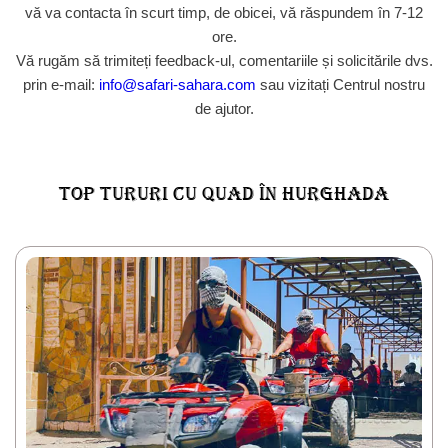
vă va contacta în scurt timp, de obicei, vă răspundem în 7-12
ore.
Vă rugăm să trimiteți feedback-ul, comentariile și solicitările dvs.
prin e-mail:
info@safari-sahara.com
sau vizitați Centrul nostru
de ajutor.
Top tururi cu quad în Hurghada