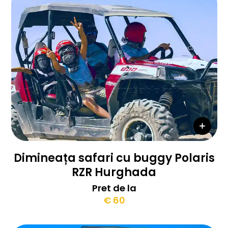
Dimineața safari cu buggy Polaris
RZR Hurghada
Pret de la
€ 60