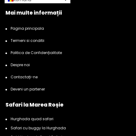
Mai multe informații
Pagina principala
Termeni si conditii
Politica de Confidențialitate
Despre noi
Contactați-ne
Deveni un partener
Safari la Marea Roșie
Hurghada quad safari
Safari cu buggy la Hurghada