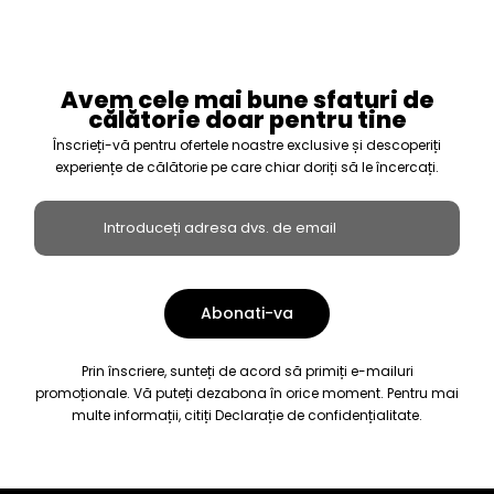
Avem cele mai bune sfaturi de
călătorie doar pentru tine
Înscrieți-vă pentru ofertele noastre exclusive și descoperiți
experiențe de călătorie pe care chiar doriți să le încercați.
Prin înscriere, sunteți de acord să primiți e-mailuri
promoționale. Vă puteți dezabona în orice moment. Pentru mai
multe informații, citiți
Declarație de confidențialitate.