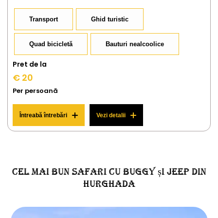
Transport
Ghid turistic
Quad bicicletă
Bauturi nealcoolice
Pret de la
€ 20
Per persoană
Întreabă întrebări
Vezi detalii
Cel mai bun safari cu Buggy și Jeep din
Hurghada