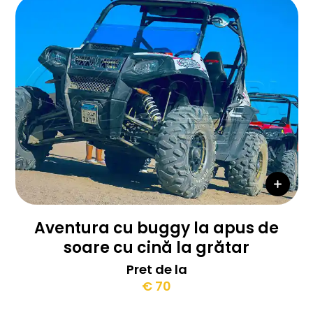
Aventura cu buggy la apus de
soare cu cină la grătar
Pret de la
€ 70