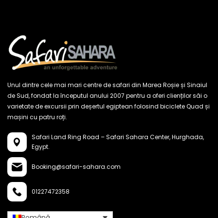
Unul dintre cele mai mari centre de safari din Marea Roșie și Sinaiul
de Sud, fondat la începutul anului 2007 pentru a oferi clienților săi o
varietate de excursii prin deșertul egiptean folosind biciclete Quad și
mașini cu patru roți.
Safari Land Ring Road – Safari Sahara Center,
Hurghada,
Egypt.
Booking@safari-sahara.com
01227472358
Română