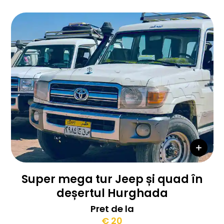
Super mega tur Jeep și quad în
deșertul Hurghada
Pret de la
€ 20