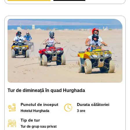
Tur de dimineață în quad Hurghada
Punctul de inceput
Durata călătoriei
Hotelul Hurghada
3 ore
Tip de tur
Tur de grup sau privat