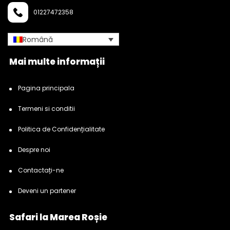
01227472358
Română
Mai multe informații
Pagina principala
Termeni si conditii
Politica de Confidențialitate
Despre noi
Contactați-ne
Deveni un partener
Safari la Marea Roșie